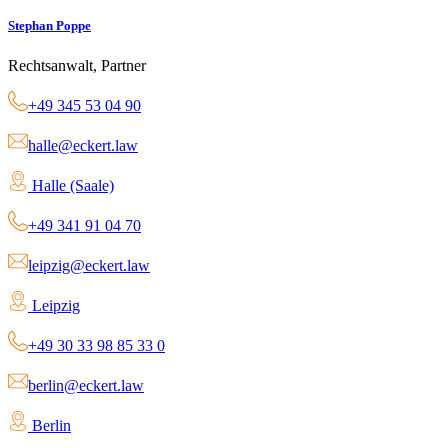
Stephan Poppe
Rechtsanwalt, Partner
+49 345 53 04 90
halle@eckert.law
Halle (Saale)
+49 341 91 04 70
leipzig@eckert.law
Leipzig
+49 30 33 98 85 33 0
berlin@eckert.law
Berlin