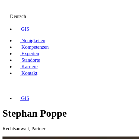
Deutsch
GIS
Neuigkeiten
Kompetenzen
Experten
Standorte
Karriere
Kontakt
GIS
Stephan Poppe
Rechtsanwalt, Partner