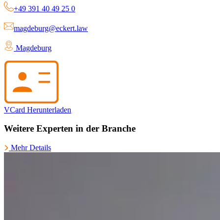
+49 391 40 49 25 0
magdeburg@eckert.law
Magdeburg
VCard Herunterladen
Weitere Experten in der Branche
Mehr Details