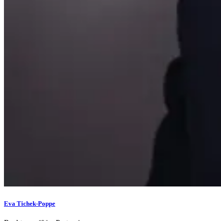
Eva Tichek-Poppe