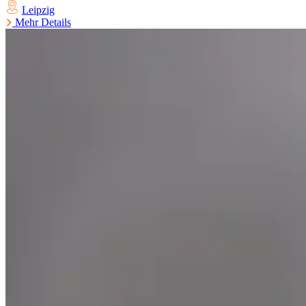
Leipzig
Mehr Details