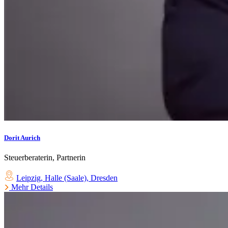
Dorit Aurich
Steuerberaterin, Partnerin
Leipzig
,
Halle (Saale)
,
Dresden
Mehr Details