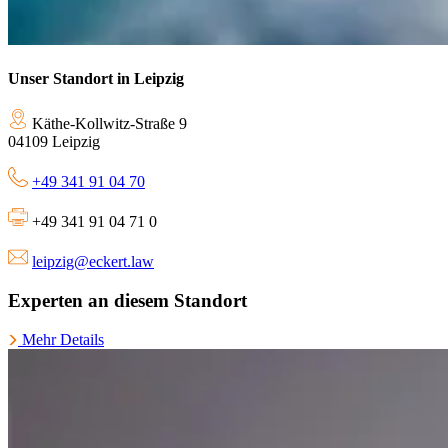
Unser Standort in Leipzig
Käthe-Kollwitz-Straße 9
04109 Leipzig
+49 341 91 04 70
+49 341 91 04 71 0
leipzig@eckert.law
Experten an diesem Standort
Mehr Details