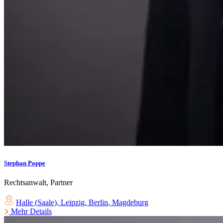
Stephan Poppe
Rechtsanwalt, Partner
Halle (Saale)
,
Leipzig
,
Berlin
,
Magdeburg
Mehr Details