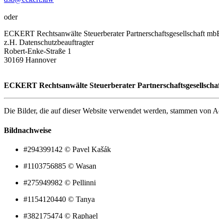
oder
ECKERT Rechtsanwälte Steuerberater Partnerschaftsgesellschaft mb
z.H. Datenschutzbeauftragter
Robert-Enke-Straße 1
30169 Hannover
ECKERT Rechtsanwälte Steuerberater Partnerschaftsgesellsch
Die Bilder, die auf dieser Website verwendet werden, stammen von 
Bildnachweise
#294399142 © Pavel Kašák
#1103756885 © Wasan
#275949982 © Pellinni
#1154120440 © Tanya
#382175474 © Raphael