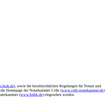
.brak.de
), sowie die berufsrechtlichen Regelungen für Notare und
 die Homepage der Notarkammer Celle (
www.celle-notarkammer.de
)
raterkammer (
www.bstbk.de
) eingesehen werden.