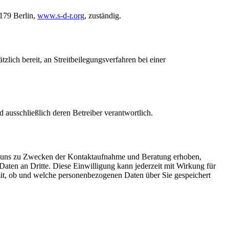
0179 Berlin,
www.s-d-r.org
, zuständig.
lich bereit, an Streitbeilegungsverfahren bei einer
nd ausschließlich deren Betreiber verantwortlich.
 von uns zu Zwecken der Kontaktaufnahme und Beratung erhoben,
Daten an Dritte. Diese Einwilligung kann jederzeit mit Wirkung für
it, ob und welche personenbezogenen Daten über Sie gespeichert