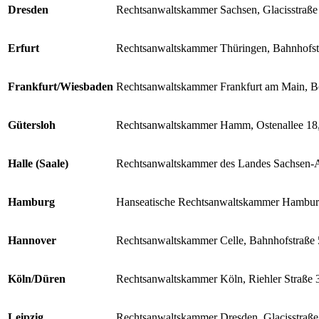
Dresden
Rechtsanwaltskammer Sachsen, Glacisstraße
Erfurt
Rechtsanwaltskammer Thüringen, Bahnhofstr
Frankfurt/Wiesbaden
Rechtsanwaltskammer Frankfurt am Main, B
Gütersloh
Rechtsanwaltskammer Hamm, Ostenallee 1
Halle (Saale)
Rechtsanwaltskammer des Landes Sachsen-
Hamburg
Hanseatische Rechtsanwaltskammer Hambur
Hannover
Rechtsanwaltskammer Celle, Bahnhofstraße 
Köln/Düren
Rechtsanwaltskammer Köln, Riehler Straße 
Leipzig
Rechtsanwaltskammer Dresden, Glacisstraße