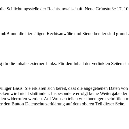
 die Schlichtungsstelle der Rechtsanwaltschaft, Neue Grünstraße 17, 1
B und die hier tätigen Rechtsanwälte und Steuerberater sind grundsätz
 für die Inhalte externer Links. Für den Inhalt der verlinkten Seiten si
eiwilliger Basis. Sie erklären sich bereit, dass die angegebenen Daten
en wird nicht stattfinden. Insbesondere erfolgt keine Weitergabe der 
n widerrufen werden. Auf Wunsch teilen wir Ihnen gern schriftlich m
er den Button Datenschutzerklärung auf dem oberen Teil dieser Seite.