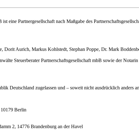
t eine Partnergesellschaft nach Maßgabe des Partnerschaftsgesellschaf
pe, Dorit Aurich, Markus Kohlstedt, Stephan Poppe, Dr. Mark Boddenbe
te Steuerberater Partnerschaftsgesellschaft mbB sowie der Notarin Dr.
lik Deutschland zugelassen und – soweit nicht ausdrücklich anders a
 10179 Berlin
damm 2, 14776 Brandenburg an der Havel