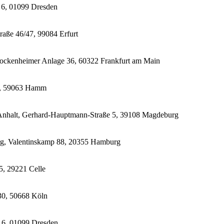
 6, 01099 Dresden
aße 46/47, 99084 Erfurt
ockenheimer Anlage 36, 60322 Frankfurt am Main
8, 59063 Hamm
Anhalt, Gerhard-Hauptmann-Straße 5, 39108 Magdeburg
g, Valentinskamp 88, 20355 Hamburg
5, 29221 Celle
30, 50668 Köln
 6, 01099 Dresden