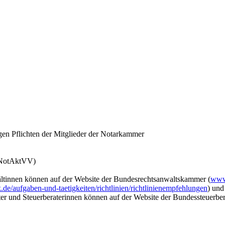
igen Pflichten der Mitglieder der Notarkammer
 (NotAktVV)
ltinnen können auf der Website der Bundesrechtsanwaltskammer (
www
e/aufgaben-und-taetigkeiten/richtlinien/richtlinienempfehlungen
) und
ter und Steuerberaterinnen können auf der Website der Bundessteuerbe