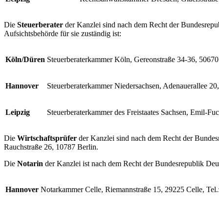
Die
Steuerberater
der Kanzlei sind nach dem Recht der Bundesrepubl
Aufsichtsbehörde für sie zuständig ist:
Köln/Düren
Steuerberaterkammer Köln, Gereonstraße 34-36, 5067
Hannover
Steuerberaterkammer Niedersachsen, Adenauerallee 2
Leipzig
Steuerberaterkammer des Freistaates Sachsen, Emil-Fuc
Die
Wirtschaftsprüfer
der Kanzlei sind nach dem Recht der Bundesr
Rauchstraße 26, 10787 Berlin.
Die
Notarin
der Kanzlei ist nach dem Recht der Bundesrepublik Deu
Hannover
Notarkammer Celle, Riemannstraße 15, 29225 Celle, Tel.