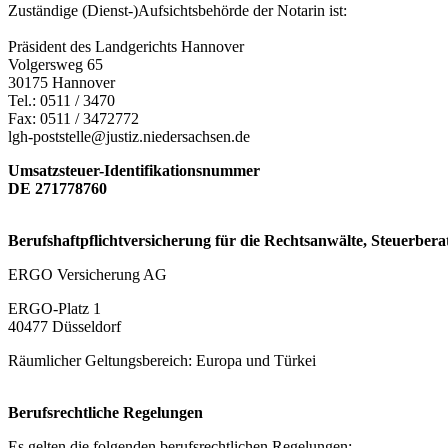
Zuständige (Dienst-)Aufsichtsbehörde der Notarin ist:
Präsident des Landgerichts Hannover
Volgersweg 65
30175 Hannover
Tel.: 0511 / 3470
Fax: 0511 / 3472772
lgh-poststelle@justiz.niedersachsen.de
Umsatzsteuer-Identifikationsnummer
DE 271778760
Berufshaftpflichtversicherung für die Rechtsanwälte, Steuerbera
ERGO Versicherung AG
ERGO-Platz 1
40477 Düsseldorf
Räumlicher Geltungsbereich: Europa und Türkei
Berufsrechtliche Regelungen
Es gelten die folgenden berufsrechtlichen Regelungen: