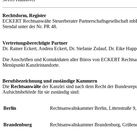
Rechtsform, Register
ECKERT Rechtsanwälte Steuerberater Partnerschaftsgesellschaft mbB is
Stendal unter der Nr. PR 48.
Vertretungsberechtigte Partner
Dr. Rainer Eckert, Andrea Eckert, Dr. Stefanie Zulauf, Dr. Eike Hap
Die Anschriften und Kontaktdaten aller Büros von ECKERT Rechtsanwäl
Menüpunkt Kanzleistandorte.
Berufsbezeichnung und zuständige Kammern
Die
Rechtsanwälte
der Kanzlei sind nach dem Recht der Bundesrepub
Aufsichtsbehörde für sie zuständig sind:
Berlin
Rechtsanwaltskammer Berlin, Littenstraße 9,
Brandenburg
Rechtsanwaltskammer Brandenburg, Grillen