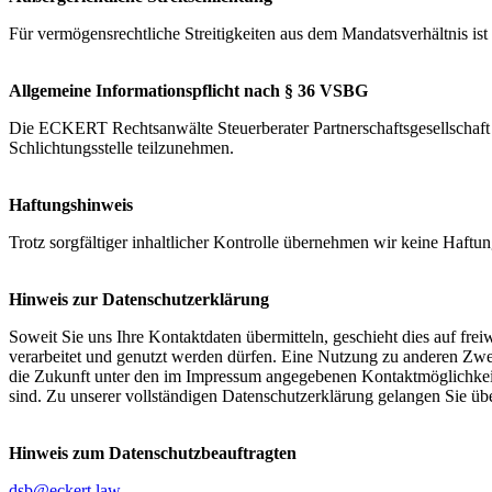
Für vermögensrechtliche Streitigkeiten aus dem Mandatsverhältnis ist
Allgemeine Informationspflicht nach § 36 VSBG
Die ECKERT Rechtsanwälte Steuerberater Partnerschaftsgesellschaft mb
Schlichtungsstelle teilzunehmen.
Haftungshinweis
Trotz sorgfältiger inhaltlicher Kontrolle übernehmen wir keine Haftung
Hinweis zur Datenschutzerklärung
Soweit Sie uns Ihre Kontaktdaten übermitteln, geschieht dies auf fr
verarbeitet und genutzt werden dürfen. Eine Nutzung zu anderen Zweck
die Zukunft unter den im Impressum angegebenen Kontaktmöglichkeite
sind. Zu unserer vollständigen Datenschutzerklärung gelangen Sie üb
Hinweis zum Datenschutzbeauftragten
dsb@eckert.law