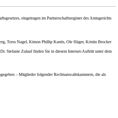
tsgesetzes, eingetragen im Partnerschaftsregister des Amtsgerichts
rg, Torss Nagel, Kimon Phillip Kantis, Ole Häger, Kristin Brocker
 Stefanie Zulauf finden Sie in diesem Internet-Auftritt unter dem
ngegeben – Mitglieder folgender Rechtsanwaltskammern, die als