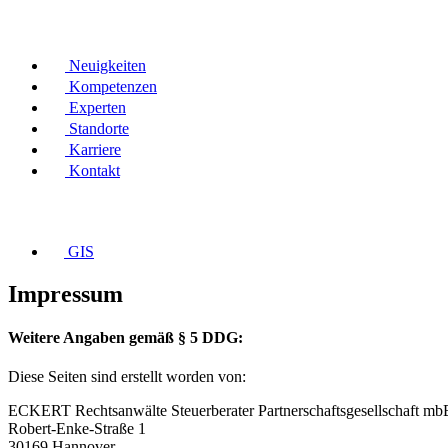
Neuigkeiten
Kompetenzen
Experten
Standorte
Karriere
Kontakt
GIS
Impressum
Weitere Angaben gemäß § 5 DDG:
Diese Seiten sind erstellt worden von:
ECKERT Rechtsanwälte Steuerberater Partnerschaftsgesellschaft mb
Robert-Enke-Straße 1
30169 Hannover