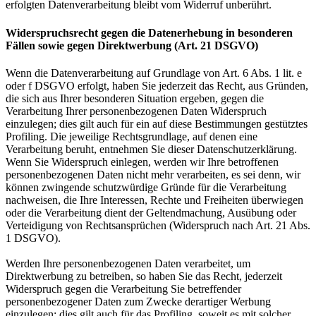
erfolgten Datenverarbeitung bleibt vom Widerruf unberührt.
Widerspruchsrecht gegen die Datenerhebung in besonderen
Fällen sowie gegen Direktwerbung (Art. 21 DSGVO)
Wenn die Datenverarbeitung auf Grundlage von Art. 6 Abs. 1 lit. e
oder f DSGVO erfolgt, haben Sie jederzeit das Recht, aus Gründen,
die sich aus Ihrer besonderen Situation ergeben, gegen die
Verarbeitung Ihrer personenbezogenen Daten Widerspruch
einzulegen; dies gilt auch für ein auf diese Bestimmungen gestütztes
Profiling. Die jeweilige Rechtsgrundlage, auf denen eine
Verarbeitung beruht, entnehmen Sie dieser Datenschutzerklärung.
Wenn Sie Widerspruch einlegen, werden wir Ihre betroffenen
personenbezogenen Daten nicht mehr verarbeiten, es sei denn, wir
können zwingende schutzwürdige Gründe für die Verarbeitung
nachweisen, die Ihre Interessen, Rechte und Freiheiten überwiegen
oder die Verarbeitung dient der Geltendmachung, Ausübung oder
Verteidigung von Rechtsansprüchen (Widerspruch nach Art. 21 Abs.
1 DSGVO).
Werden Ihre personenbezogenen Daten verarbeitet, um
Direktwerbung zu betreiben, so haben Sie das Recht, jederzeit
Widerspruch gegen die Verarbeitung Sie betreffender
personenbezogener Daten zum Zwecke derartiger Werbung
einzulegen; dies gilt auch für das Profiling, soweit es mit solcher