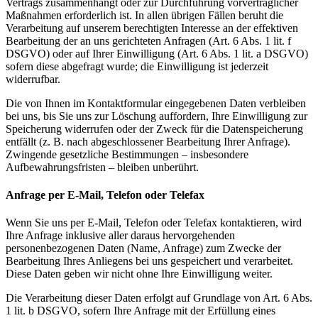
Vertrags zusammenhängt oder zur Durchführung vorvertraglicher
Maßnahmen erforderlich ist. In allen übrigen Fällen beruht die
Verarbeitung auf unserem berechtigten Interesse an der effektiven
Bearbeitung der an uns gerichteten Anfragen (Art. 6 Abs. 1 lit. f
DSGVO) oder auf Ihrer Einwilligung (Art. 6 Abs. 1 lit. a DSGVO)
sofern diese abgefragt wurde; die Einwilligung ist jederzeit
widerrufbar.
Die von Ihnen im Kontaktformular eingegebenen Daten verbleiben
bei uns, bis Sie uns zur Löschung auffordern, Ihre Einwilligung zur
Speicherung widerrufen oder der Zweck für die Datenspeicherung
entfällt (z. B. nach abgeschlossener Bearbeitung Ihrer Anfrage).
Zwingende gesetzliche Bestimmungen – insbesondere
Aufbewahrungsfristen – bleiben unberührt.
Anfrage per E-Mail, Telefon oder Telefax
Wenn Sie uns per E-Mail, Telefon oder Telefax kontaktieren, wird
Ihre Anfrage inklusive aller daraus hervorgehenden
personenbezogenen Daten (Name, Anfrage) zum Zwecke der
Bearbeitung Ihres Anliegens bei uns gespeichert und verarbeitet.
Diese Daten geben wir nicht ohne Ihre Einwilligung weiter.
Die Verarbeitung dieser Daten erfolgt auf Grundlage von Art. 6 Abs.
1 lit. b DSGVO, sofern Ihre Anfrage mit der Erfüllung eines