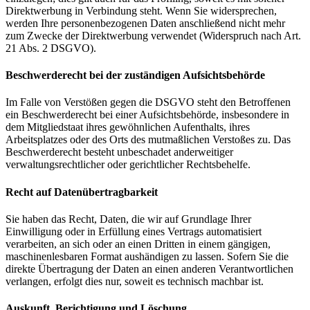
Direktwerbung in Verbindung steht. Wenn Sie widersprechen,
werden Ihre personenbezogenen Daten anschließend nicht mehr
zum Zwecke der Direktwerbung verwendet (Widerspruch nach Art.
21 Abs. 2 DSGVO).
Beschwerde­recht bei der zuständigen Aufsichts­behörde
Im Falle von Verstößen gegen die DSGVO steht den Betroffenen
ein Beschwerderecht bei einer Aufsichtsbehörde, insbesondere in
dem Mitgliedstaat ihres gewöhnlichen Aufenthalts, ihres
Arbeitsplatzes oder des Orts des mutmaßlichen Verstoßes zu. Das
Beschwerderecht besteht unbeschadet anderweitiger
verwaltungsrechtlicher oder gerichtlicher Rechtsbehelfe.
Recht auf Daten­übertrag­barkeit
Sie haben das Recht, Daten, die wir auf Grundlage Ihrer
Einwilligung oder in Erfüllung eines Vertrags automatisiert
verarbeiten, an sich oder an einen Dritten in einem gängigen,
maschinenlesbaren Format aushändigen zu lassen. Sofern Sie die
direkte Übertragung der Daten an einen anderen Verantwortlichen
verlangen, erfolgt dies nur, soweit es technisch machbar ist.
Auskunft, Berichtigung und Löschung