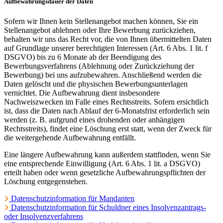
Aufbewahrungsdauer der Daten
Sofern wir Ihnen kein Stellenangebot machen können, Sie ein
Stellenangebot ablehnen oder Ihre Bewerbung zurückziehen,
behalten wir uns das Recht vor, die von Ihnen übermittelten Daten
auf Grundlage unserer berechtigten Interessen (Art. 6 Abs. 1 lit. f
DSGVO) bis zu 6 Monate ab der Beendigung des
Bewerbungsverfahrens (Ablehnung oder Zurückziehung der
Bewerbung) bei uns aufzubewahren. Anschließend werden die
Daten gelöscht und die physischen Bewerbungsunterlagen
vernichtet. Die Aufbewahrung dient insbesondere
Nachweiszwecken im Falle eines Rechtsstreits. Sofern ersichtlich
ist, dass die Daten nach Ablauf der 6-Monatsfrist erforderlich sein
werden (z. B. aufgrund eines drohenden oder anhängigen
Rechtsstreits), findet eine Löschung erst statt, wenn der Zweck für
die weitergehende Aufbewahrung entfällt.
Eine längere Aufbewahrung kann außerdem stattfinden, wenn Sie
eine entsprechende Einwilligung (Art. 6 Abs. 1 lit. a DSGVO)
erteilt haben oder wenn gesetzliche Aufbewahrungspflichten der
Löschung entgegenstehen.
Datenschutzinformation für Mandanten
Datenschutzinformation für Schuldner eines Insolvenzantrags-
oder Insolvenzverfahrens