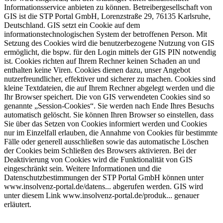
Informationsservice anbieten zu können. Betreibergesellschaft von
GIS ist die STP Portal GmbH, Lorenzstraße 29, 76135 Karlsruhe,
Deutschland. GIS setzt ein Cookie auf dem
informationstechnologischen System der betroffenen Person. Mit
Setzung des Cookies wird die benutzerbezogene Nutzung von GIS
ermöglicht, die bspw. für den Login mittels der GIS PIN notwendig
ist. Cookies richten auf Ihrem Rechner keinen Schaden an und
enthalten keine Viren. Cookies dienen dazu, unser Angebot
nutzerfreundlicher, effektiver und sicherer zu machen. Cookies sind
kleine Textdateien, die auf Ihrem Rechner abgelegt werden und die
Ihr Browser speichert. Die von GIS verwendeten Cookies sind so
genannte „Session-Cookies“. Sie werden nach Ende Ihres Besuchs
automatisch gelöscht. Sie können Ihren Browser so einstellen, dass
Sie über das Setzen von Cookies informiert werden und Cookies
nur im Einzelfall erlauben, die Annahme von Cookies für bestimmte
Fälle oder generell ausschließen sowie das automatische Löschen
der Cookies beim Schließen des Browsers aktivieren. Bei der
Deaktivierung von Cookies wird die Funktionalität von GIS
eingeschränkt sein. Weitere Informationen und die
Datenschutzbestimmungen der STP Portal GmbH können unter
www.insolvenz-portal.de/datens... abgerufen werden. GIS wird
unter diesem Link www.insolvenz-portal.de/produk... genauer
erläutert.