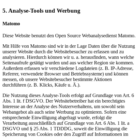
5. Analyse-Tools und Werbung
Matomo
Diese Website benutzt den Open Source Webanalysedienst Matomo.
Mit Hilfe von Matomo sind wir in der Lage Daten über die Nutzung
unserer Website durch die Websitebesucher zu erfassen und zu
analysieren. Hierdurch können wir u. a. herausfinden, wann welche
Seitenaufrufe getätigt wurden und aus welcher Region sie kommen.
Außerdem erfassen wir verschiedene Logdateien (z. B. IP-Adresse,
Referrer, verwendete Browser und Betriebssysteme) und können
messen, ob unsere Websitebesucher bestimmte Aktionen
durchführen (z. B. Klicks, Käufe u. Ä.).
Die Nutzung dieses Analyse-Tools erfolgt auf Grundlage von Art. 6
Abs. 1 lit. f DSGVO. Der Websitebetreiber hat ein berechtigtes
Interesse an der Analyse des Nutzerverhaltens, um sowohl sein
Webangebot als auch seine Werbung zu optimieren. Sofern eine
entsprechende Einwilligung abgefragt wurde, erfolgt die
Verarbeitung ausschließlich auf Grundlage von Art. 6 Abs. 1 lit. a
DSGVO und § 25 Abs. 1 TDDDG, soweit die Einwilligung die
Speicherung von Cookies oder den Zugriff auf Informationen im