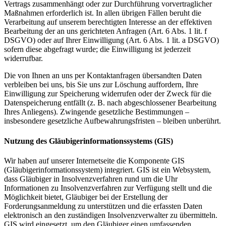
Vertrags zusammenhängt oder zur Durchführung vorvertraglicher
Maßnahmen erforderlich ist. In allen übrigen Fällen beruht die
Verarbeitung auf unserem berechtigten Interesse an der effektiven
Bearbeitung der an uns gerichteten Anfragen (Art. 6 Abs. 1 lit. f
DSGVO) oder auf Ihrer Einwilligung (Art. 6 Abs. 1 lit. a DSGVO)
sofern diese abgefragt wurde; die Einwilligung ist jederzeit
widerrufbar.
Die von Ihnen an uns per Kontaktanfragen übersandten Daten
verbleiben bei uns, bis Sie uns zur Löschung auffordern, Ihre
Einwilligung zur Speicherung widerrufen oder der Zweck für die
Datenspeicherung entfällt (z. B. nach abgeschlossener Bearbeitung
Ihres Anliegens). Zwingende gesetzliche Bestimmungen –
insbesondere gesetzliche Aufbewahrungsfristen – bleiben unberührt.
Nutzung des Gläubigerinformationssystems (GIS)
Wir haben auf unserer Internetseite die Komponente GIS
(Gläubigerinformationssystem) integriert. GIS ist ein Websystem,
dass Gläubiger in Insolvenzverfahren rund um die Uhr
Informationen zu Insolvenzverfahren zur Verfügung stellt und die
Möglichkeit bietet, Gläubiger bei der Erstellung der
Forderungsanmeldung zu unterstützen und die erfassten Daten
elektronisch an den zuständigen Insolvenzverwalter zu übermitteln.
GIS wird eingesetzt, um den Gläubiger einen umfassenden