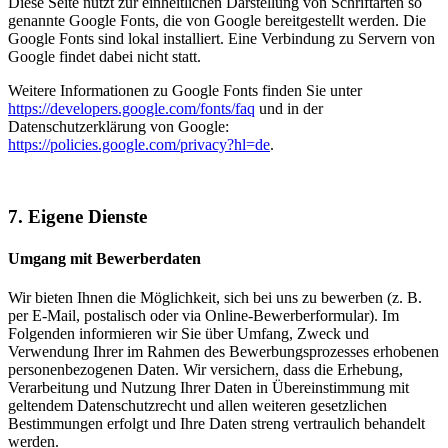
Diese Seite nutzt zur einheitlichen Darstellung von Schriftarten so
genannte Google Fonts, die von Google bereitgestellt werden. Die
Google Fonts sind lokal installiert. Eine Verbindung zu Servern von
Google findet dabei nicht statt.
Weitere Informationen zu Google Fonts finden Sie unter
https://developers.google.com/fonts/faq
und in der
Datenschutzerklärung von Google:
https://policies.google.com/privacy?hl=de
.
7. Eigene Dienste
Umgang mit Bewerberdaten
Wir bieten Ihnen die Möglichkeit, sich bei uns zu bewerben (z. B.
per E-Mail, postalisch oder via Online-Bewerberformular). Im
Folgenden informieren wir Sie über Umfang, Zweck und
Verwendung Ihrer im Rahmen des Bewerbungsprozesses erhobenen
personenbezogenen Daten. Wir versichern, dass die Erhebung,
Verarbeitung und Nutzung Ihrer Daten in Übereinstimmung mit
geltendem Datenschutzrecht und allen weiteren gesetzlichen
Bestimmungen erfolgt und Ihre Daten streng vertraulich behandelt
werden.