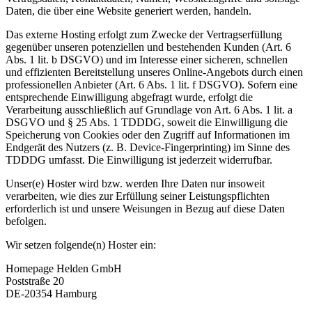
Daten, die über eine Website generiert werden, handeln.
Das externe Hosting erfolgt zum Zwecke der Vertragserfüllung
gegenüber unseren potenziellen und bestehenden Kunden (Art. 6
Abs. 1 lit. b DSGVO) und im Interesse einer sicheren, schnellen
und effizienten Bereitstellung unseres Online-Angebots durch einen
professionellen Anbieter (Art. 6 Abs. 1 lit. f DSGVO). Sofern eine
entsprechende Einwilligung abgefragt wurde, erfolgt die
Verarbeitung ausschließlich auf Grundlage von Art. 6 Abs. 1 lit. a
DSGVO und § 25 Abs. 1 TDDDG, soweit die Einwilligung die
Speicherung von Cookies oder den Zugriff auf Informationen im
Endgerät des Nutzers (z. B. Device-Fingerprinting) im Sinne des
TDDDG umfasst. Die Einwilligung ist jederzeit widerrufbar.
Unser(e) Hoster wird bzw. werden Ihre Daten nur insoweit
verarbeiten, wie dies zur Erfüllung seiner Leistungspflichten
erforderlich ist und unsere Weisungen in Bezug auf diese Daten
befolgen.
Wir setzen folgende(n) Hoster ein:
Homepage Helden GmbH
Poststraße 20
DE-20354 Hamburg