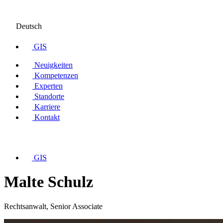
Deutsch
GIS
Neuigkeiten
Kompetenzen
Experten
Standorte
Karriere
Kontakt
GIS
Malte Schulz
Rechtsanwalt, Senior Associate