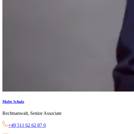
Malte Schulz
Rechtsanwalt, Senior Associate
+49 511 62 62 87 0