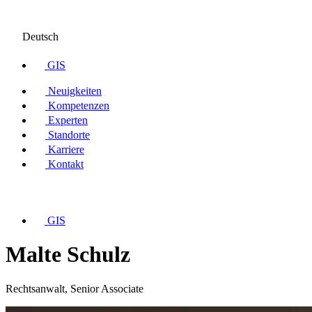
Deutsch
GIS
Neuigkeiten
Kompetenzen
Experten
Standorte
Karriere
Kontakt
GIS
Malte Schulz
Rechtsanwalt, Senior Associate