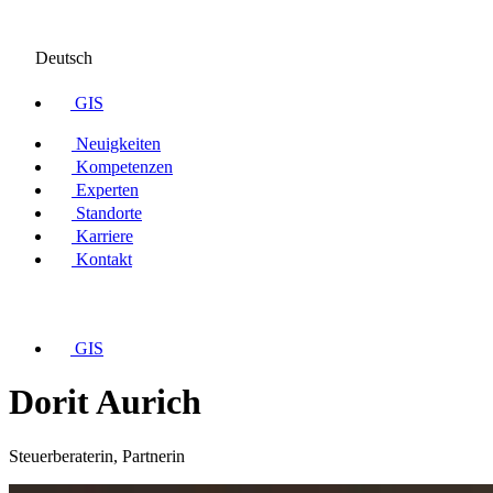
Deutsch
GIS
Neuigkeiten
Kompetenzen
Experten
Standorte
Karriere
Kontakt
GIS
Dorit Aurich
Steuerberaterin, Partnerin