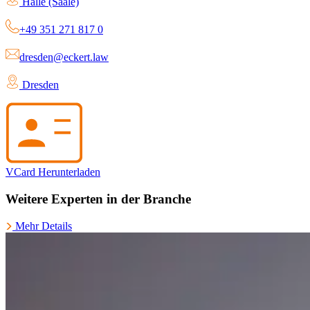
Halle (Saale)
+49 351 271 817 0
dresden@eckert.law
Dresden
VCard Herunterladen
Weitere Experten in der Branche
Mehr Details