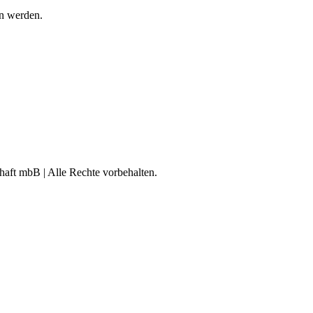
n werden.
aft mbB | Alle Rechte vorbehalten.