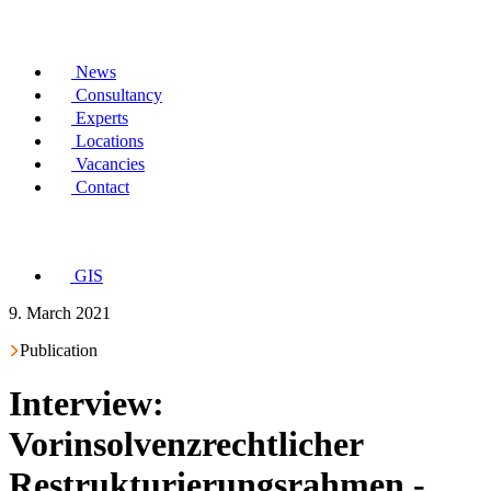
News
Consultancy
Experts
Locations
Vacancies
Contact
GIS
9. March 2021
Publication
Interview:
Vorinsolvenzrechtlicher
Restrukturierungsrahmen -