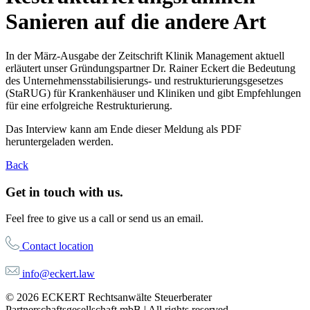
Sanieren auf die andere Art
In der März-Ausgabe der Zeitschrift Klinik Management aktuell
erläutert unser Gründungspartner Dr. Rainer Eckert die Bedeutung
des Unternehmensstabilisierungs- und restrukturierungsgesetzes
(StaRUG) für Krankenhäuser und Kliniken und gibt Empfehlungen
für eine erfolgreiche Restrukturierung.
Das Interview kann am Ende dieser Meldung als PDF
heruntergeladen werden.
Back
Get in touch with us.
Feel free to give us a call or send us an email.
Contact location
info@eckert.law
© 2026 ECKERT Rechtsanwälte Steuerberater
Partnerschaftsgesellschaft mbB | All rights reserved.