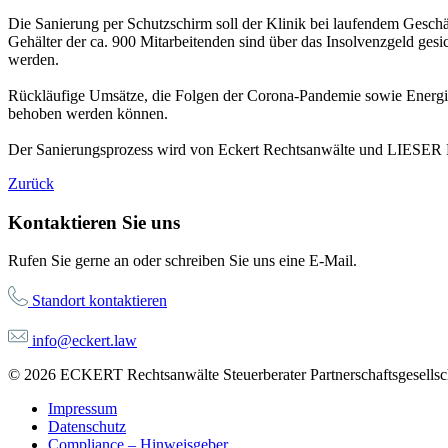
Die Sanierung per Schutzschirm soll der Klinik bei laufendem Geschä
Gehälter der ca. 900 Mitarbeitenden sind über das Insolvenzgeld gesic
werden.
Rückläufige Umsätze, die Folgen der Corona-Pandemie sowie Energiek
behoben werden können.
Der Sanierungsprozess wird von Eckert Rechtsanwälte und LIESER Re
Zurück
Kontaktieren Sie uns
Rufen Sie gerne an oder schreiben Sie uns eine E-Mail.
Standort kontaktieren
info@eckert.law
© 2026 ECKERT Rechtsanwälte Steuerberater Partnerschaftsgesellsch
Impressum
Datenschutz
Compliance – Hinweisgeber