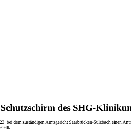
 Schutzschirm des SHG-Klinikum
, bei dem zuständigen Amtsgericht Saarbrücken-Sulzbach einen Antra
tellt.