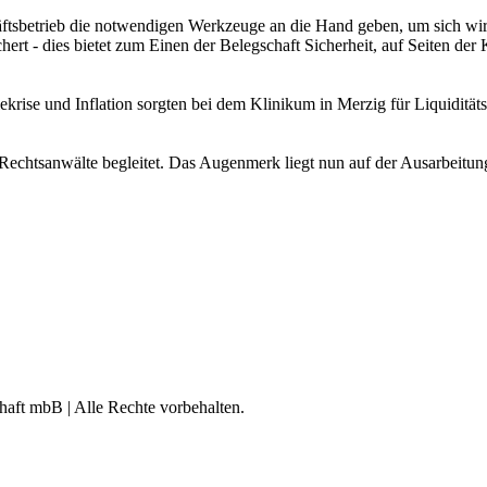
ftsbetrieb die notwendigen Werkzeuge an die Hand geben, um sich wirts
hert - dies bietet zum Einen der Belegschaft Sicherheit, auf Seiten de
rise und Inflation sorgten bei dem Klinikum in Merzig für Liquiditä
chtsanwälte begleitet. Das Augenmerk liegt nun auf der Ausarbeitung
aft mbB | Alle Rechte vorbehalten.