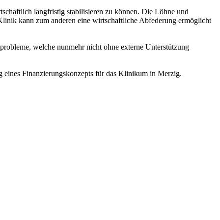
chaftlich langfristig stabilisieren zu können. Die Löhne und
r Klinik kann zum anderen eine wirtschaftliche Abfederung ermöglicht
tsprobleme, welche nunmehr nicht ohne externe Unterstützung
 eines Finanzierungskonzepts für das Klinikum in Merzig.