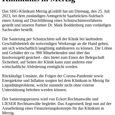
Das SHG-Klinikum Merzig gGmbH hat am Dienstag, den 25. Juli
2023, bei dem zuständigen Amtsgericht Saarbrücken-Sulzbach
einen Antrag auf Durchführung eines Schutzschirmverfahrens
gestellt und unseren Partner Dr. Mark Boddenberg zum vorläufigen
Sachwalter bestellt.
Die Sanierung per Schutzschirm soll der Klinik bei laufendem
Geschäftsbetrieb die notwendigen Werkzeuge an die Hand geben,
um sich wirtschaftlich langfristig stabilisieren zu können. Die Löhne
und Gehälter der ca. 900 Mitarbeitenden sind über das
Insolvenzgeld gesichert - dies bietet zum Einen der Belegschaft
Sicherheit, auf Seiten der Klinik kann zum anderen eine
wirtschaftliche Abfederung ermöglicht werden.
Rückläufige Umsätze, die Folgen der Corona-Pandemie sowie
Energiekrise und Inflation sorgten bei dem Klinikum in Merzig für
Liquiditätsprobleme, welche nunmehr nicht ohne externe
Unterstützung behoben werden können.
Der Sanierungsprozess wird von Eckert Rechtsanwälte und
LIESER Rechtsanwälte begleitet. Das Augenmerk liegt nun auf der
Ausarbeitung eines Finanzierungskonzepts für das Klinikum in
Merzig.