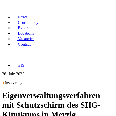
News
Consultancy
Experts
Locations
Vacancies
Contact
GIS
28. July 2023
Insolvency
Eigenverwaltungsverfahren
mit Schutzschirm des SHG-
Klinikums in Merzig