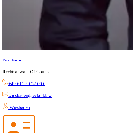
Peter Korn
Rechtsanwalt, Of Counsel
+49 611 20 52 66 6
wiesbaden@eckert.law
Wiesbaden