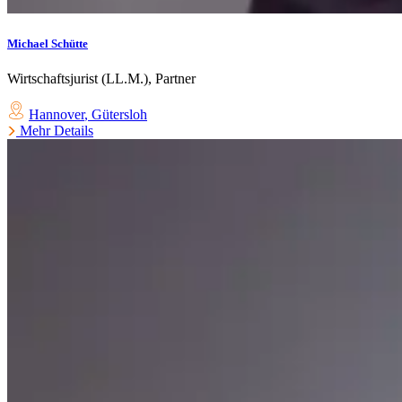
Michael Schütte
Wirtschaftsjurist (LL.M.), Partner
Hannover
,
Gütersloh
Mehr Details