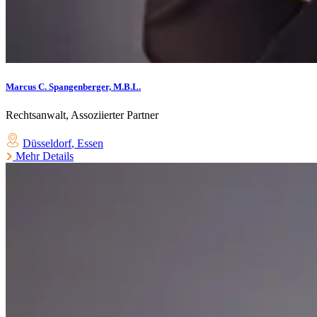
Marcus C. Spangenberger, M.B.L.
Rechtsanwalt, Assoziierter Partner
Düsseldorf
,
Essen
Mehr Details