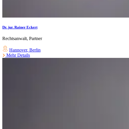
Dr. jur. Rainer Eckert
Rechtsanwalt, Partner
Hannover
,
Berlin
Mehr Details