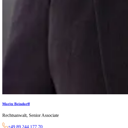
Moritz Beindorff
Rechtsanwalt, Senior Associate
+49 89 244 177 70