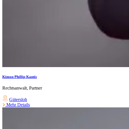
Kimon Phillip Kantis
Rechtsanwalt, Partner
Gütersloh
Mehr Details