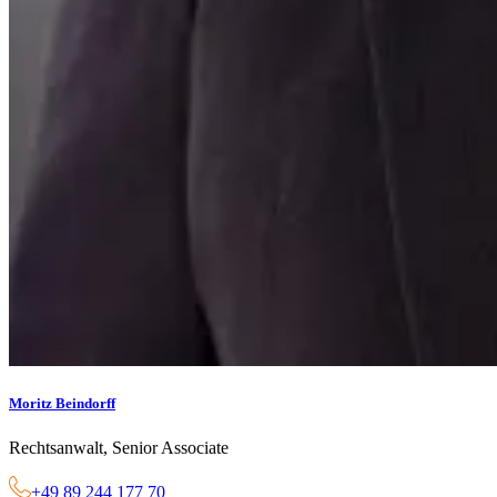
Moritz Beindorff
Rechtsanwalt, Senior Associate
+49 89 244 177 70