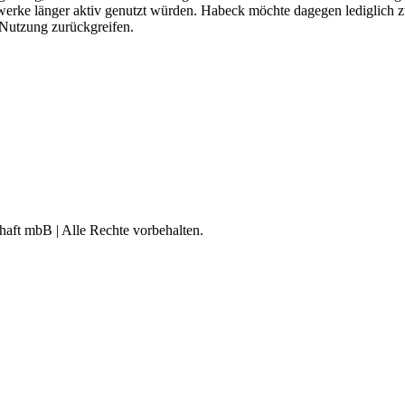
werke länger aktiv genutzt würden. Habeck möchte dagegen lediglich 
e Nutzung zurückgreifen.
aft mbB | Alle Rechte vorbehalten.