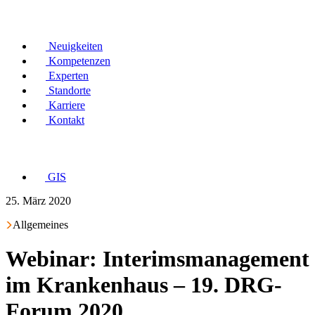
Neuigkeiten
Kompetenzen
Experten
Standorte
Karriere
Kontakt
GIS
25. März 2020
Allgemeines
Webinar: Interimsmanagement
im Krankenhaus – 19. DRG-
Forum 2020