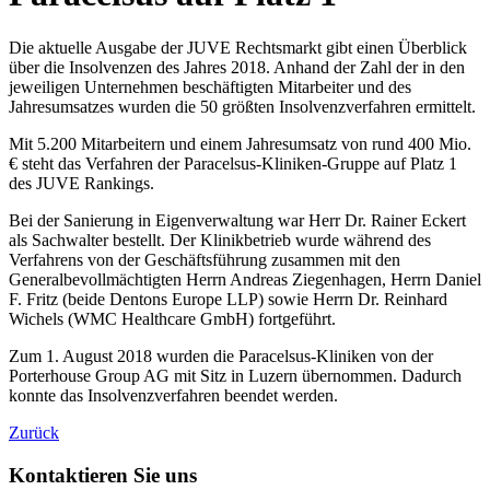
Die aktuelle Ausgabe der JUVE Rechtsmarkt gibt einen Überblick
über die Insolvenzen des Jahres 2018. Anhand der Zahl der in den
jeweiligen Unternehmen beschäftigten Mitarbeiter und des
Jahresumsatzes wurden die 50 größten Insolvenzverfahren ermittelt.
Mit 5.200 Mitarbeitern und einem Jahresumsatz von rund 400 Mio.
€ steht das Verfahren der Paracelsus-Kliniken-Gruppe auf Platz 1
des JUVE Rankings.
Bei der Sanierung in Eigenverwaltung war Herr Dr. Rainer Eckert
als Sachwalter bestellt. Der Klinikbetrieb wurde während des
Verfahrens von der Geschäftsführung zusammen mit den
Generalbevollmächtigten Herrn Andreas Ziegenhagen, Herrn Daniel
F. Fritz (beide Dentons Europe LLP) sowie Herrn Dr. Reinhard
Wichels (WMC Healthcare GmbH) fortgeführt.
Zum 1. August 2018 wurden die Paracelsus-Kliniken von der
Porterhouse Group AG mit Sitz in Luzern übernommen. Dadurch
konnte das Insolvenzverfahren beendet werden.
Zurück
Kontaktieren Sie uns