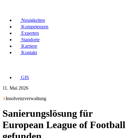
Neuigkeiten
Kompetenzen
Experten
Standorte
Karriere
Kontakt
GIS
11. Mai 2026
Insolvenzverwaltung
Sanierungslösung für
European League of Football
gefunden