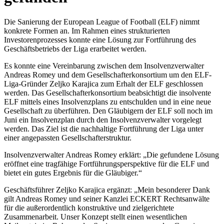
Die Sanierung der European League of Football (ELF) nimmt
konkrete Formen an. Im Rahmen eines strukturierten
Investorenprozesses konnte eine Lösung zur Fortführung des
Geschäftsbetriebs der Liga erarbeitet werden.
Es konnte eine Vereinbarung zwischen dem Insolvenzverwalter
Andreas Romey und dem Gesellschafterkonsortium um den ELF-
Liga-Gründer Zeljko Karajica zum Erhalt der ELF geschlossen
werden. Das Gesellschafterkonsortium beabsichtigt die insolvente
ELF mittels eines Insolvenzplans zu entschulden und in eine neue
Gesellschaft zu überführen. Den Gläubigern der ELF soll noch im
Juni ein Insolvenzplan durch den Insolvenzverwalter vorgelegt
werden. Das Ziel ist die nachhaltige Fortführung der Liga unter
einer angepassten Gesellschafterstruktur.
Insolvenzverwalter Andreas Romey erklärt: „Die gefundene Lösung
eröffnet eine tragfähige Fortführungsperspektive für die ELF und
bietet ein gutes Ergebnis für die Gläubiger.“
Geschäftsführer Zeljko Karajica ergänzt: „Mein besonderer Dank
gilt Andreas Romey und seiner Kanzlei ECKERT Rechtsanwälte
für die außerordentlich konstruktive und zielgerichtete
Zusammenarbeit. Unser Konzept stellt einen wesentlichen