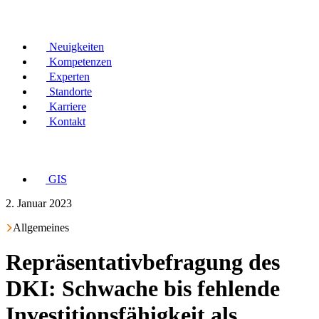
Neuigkeiten
Kompetenzen
Experten
Standorte
Karriere
Kontakt
GIS
2. Januar 2023
Allgemeines
Repräsentativbefragung des
DKI: Schwache bis fehlende
Investitionsfähigkeit als