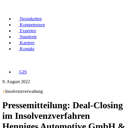
Neuigkeiten
Kompetenzen
Experten
Standorte
Karriere
Kontakt
GIS
9. August 2022
Insolvenzverwaltung
Pressemitteilung: Deal-Closing
im Insolvenzverfahren
Henniges Automotive GmbH &