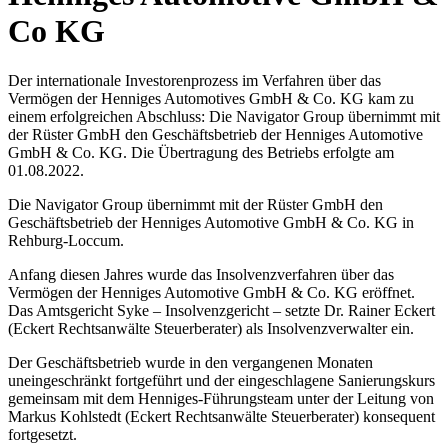
Co KG
Der internationale Investorenprozess im Verfahren über das
Vermögen der Henniges Automotives GmbH & Co. KG kam zu
einem erfolgreichen Abschluss: Die Navigator Group übernimmt mit
der Rüster GmbH den Geschäftsbetrieb der Henniges Automotive
GmbH & Co. KG. Die Übertragung des Betriebs erfolgte am
01.08.2022.
Die Navigator Group übernimmt mit der Rüster GmbH den
Geschäftsbetrieb der Henniges Automotive GmbH & Co. KG in
Rehburg-Loccum.
Anfang diesen Jahres wurde das Insolvenzverfahren über das
Vermögen der Henniges Automotive GmbH & Co. KG eröffnet.
Das Amtsgericht Syke – Insolvenzgericht – setzte Dr. Rainer Eckert
(Eckert Rechtsanwälte Steuerberater) als Insolvenzverwalter ein.
Der Geschäftsbetrieb wurde in den vergangenen Monaten
uneingeschränkt fortgeführt und der eingeschlagene Sanierungskurs
gemeinsam mit dem Henniges-Führungsteam unter der Leitung von
Markus Kohlstedt (Eckert Rechtsanwälte Steuerberater) konsequent
fortgesetzt.