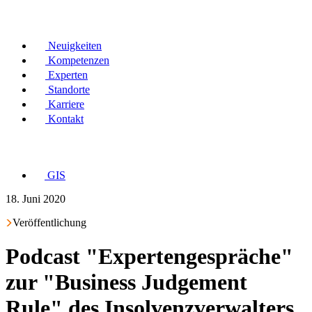
Neuigkeiten
Kompetenzen
Experten
Standorte
Karriere
Kontakt
GIS
18. Juni 2020
Veröffentlichung
Podcast "Expertengespräche"
zur "Business Judgement
Rule" des Insolvenzverwalters