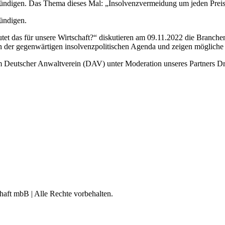
ündigen. Das Thema dieses Mal: „Insolvenzvermeidung um jeden Preis 
ündigen.
das für unsere Wirtschaft?“ diskutieren am 09.11.2022 die Branchenex
der gegenwärtigen insolvenzpolitischen Agenda und zeigen mögliche F
eutscher Anwaltverein (DAV) unter Moderation unseres Partners Dr. 
aft mbB | Alle Rechte vorbehalten.