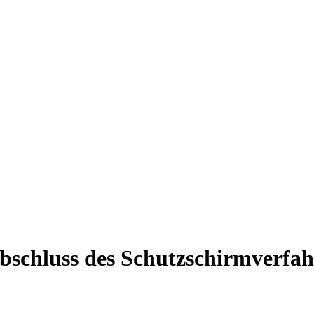
hluss des Schutzschirmverfahren