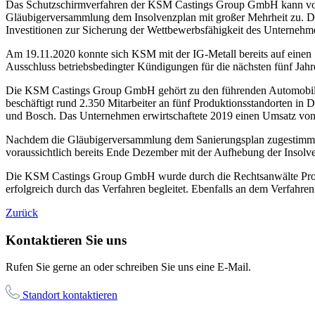
Das Schutzschirmverfahren der KSM Castings Group GmbH kann vorau
Gläubigerversammlung dem Insolvenzplan mit großer Mehrheit zu. 
Investitionen zur Sicherung der Wettbewerbsfähigkeit des Unternehm
Am 19.11.2020 konnte sich KSM mit der IG-Metall bereits auf einen S
Ausschluss betriebsbedingter Kündigungen für die nächsten fünf Jahre
Die KSM Castings Group GmbH gehört zu den führenden Automobilz
beschäftigt rund 2.350 Mitarbeiter an fünf Produktionsstandorten 
und Bosch. Das Unternehmen erwirtschaftete 2019 einen Umsatz von
Nachdem die Gläubigerversammlung dem Sanierungsplan zugestimmt h
voraussichtlich bereits Ende Dezember mit der Aufhebung der Insolv
Die KSM Castings Group GmbH wurde durch die Rechtsanwälte Prof. 
erfolgreich durch das Verfahren begleitet. Ebenfalls an dem Verfahren
Zurück
Kontaktieren Sie uns
Rufen Sie gerne an oder schreiben Sie uns eine E-Mail.
Standort kontaktieren