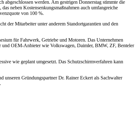
h abgeschlossen werden. Am gestrigen Donnerstag stimmte die
den, das neben Kostensenkungsmaßnahmen auch umfangreiche
olvenzquote von 100 %.
cht der Mitarbeiter unter anderem Standortgarantien und den
esium für Fahrwerk, Getriebe und Motoren. Das Unternehmen
eller und OEM-Anbieter wie Volkswagen, Daimler, BMW, ZF, Benteler
ssive wie geplant umgesetzt. Das Schutzschirmverfahren kann
 unseren Gründungspartner Dr. Rainer Eckert als Sachwalter
.