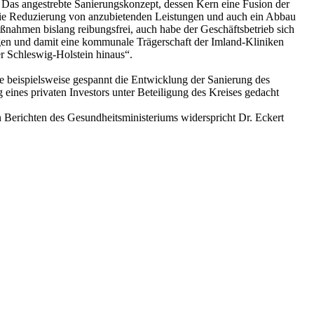
Das angestrebte Sanierungskonzept, dessen Kern eine Fusion der
 Die Reduzierung von anzubietenden Leistungen und auch ein Abbau
aßnahmen bislang reibungsfrei, auch habe der Geschäftsbetrieb sich
olgen und damit eine kommunale Trägerschaft der Imland-Kliniken
er Schleswig-Holstein hinaus“.
e beispielsweise gespannt die Entwicklung der Sanierung des
eines privaten Investors unter Beteiligung des Kreises gedacht
Berichten des Gesundheitsministeriums widerspricht Dr. Eckert