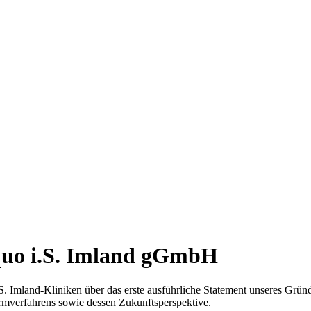
 quo i.S. Imland gGmbH
.S. Imland-Kliniken über das erste ausführliche Statement unseres Grü
irmverfahrens sowie dessen Zukunftsperspektive.