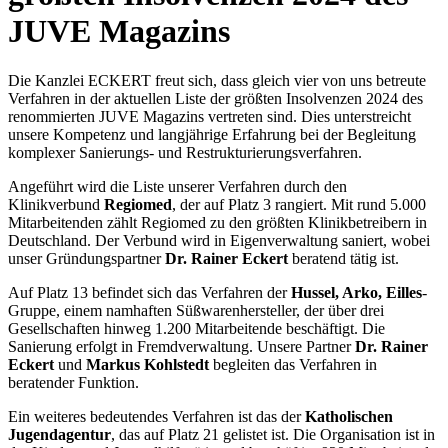
JUVE Magazins
Die Kanzlei ECKERT freut sich, dass gleich vier von uns betreute
Verfahren in der aktuellen Liste der größten Insolvenzen 2024 des
renommierten JUVE Magazins vertreten sind. Dies unterstreicht
unsere Kompetenz und langjährige Erfahrung bei der Begleitung
komplexer Sanierungs- und Restrukturierungsverfahren.
Angeführt wird die Liste unserer Verfahren durch den
Klinikverbund
Regiomed
, der auf Platz 3 rangiert. Mit rund 5.000
Mitarbeitenden zählt Regiomed zu den größten Klinikbetreibern in
Deutschland. Der Verbund wird in Eigenverwaltung saniert, wobei
unser Gründungspartner
Dr. Rainer Eckert
beratend tätig ist.
Auf Platz 13 befindet sich das Verfahren der
Hussel, Arko, Eilles
-
Gruppe, einem namhaften Süßwarenhersteller, der über drei
Gesellschaften hinweg 1.200 Mitarbeitende beschäftigt. Die
Sanierung erfolgt in Fremdverwaltung. Unsere Partner
Dr. Rainer
Eckert
und
Markus Kohlstedt
begleiten das Verfahren in
beratender Funktion.
Ein weiteres bedeutendes Verfahren ist das der
Katholischen
Jugendagentur
, das auf Platz 21 gelistet ist. Die Organisation ist in