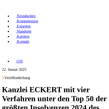
Neuigkeiten
Kompetenzen
Experten
Standorte
Karriere
Kontakt
GIS
22. Januar 2025
Veröffentlichung
Kanzlei ECKERT mit vier
Verfahren unter den Top 50 der
größten Insolvenzen 2024 des