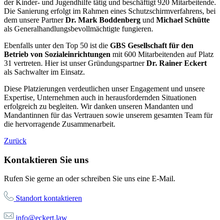
der Kinder- und Jugendhilfe tätig und beschäftigt 920 Mitarbeitende.
Die Sanierung erfolgt im Rahmen eines Schutzschirmverfahrens, bei
dem unsere Partner
Dr. Mark Boddenberg
und
Michael Schütte
als Generalhandlungsbevollmächtigte fungieren.
Ebenfalls unter den Top 50 ist die
GBS Gesellschaft für den
Betrieb von Sozialeinrichtungen
mit 600 Mitarbeitenden auf Platz
31 vertreten. Hier ist unser Gründungspartner
Dr. Rainer Eckert
als Sachwalter im Einsatz.
Diese Platzierungen verdeutlichen unser Engagement und unsere
Expertise, Unternehmen auch in herausfordernden Situationen
erfolgreich zu begleiten. Wir danken unseren Mandanten und
Mandantinnen für das Vertrauen sowie unserem gesamten Team für
die hervorragende Zusammenarbeit.
Zurück
Kontaktieren Sie uns
Rufen Sie gerne an oder schreiben Sie uns eine E-Mail.
Standort kontaktieren
info@eckert.law