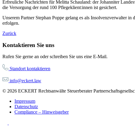
Erfreuliche Nachrichten für Melitta Schauland: der Johanniter Lande
die Versorgung der rund 100 Pflegeklient:innen ist gesichert.
Unserem Partner Stephan Poppe gelang es als Insolvenzverwalter in d
erfolgen.
Zurück
Kontaktieren Sie uns
Rufen Sie gerne an oder schreiben Sie uns eine E-Mail.
Standort kontaktieren
info@eckert.law
© 2026 ECKERT Rechtsanwälte Steuerberater Partnerschaftsgesellsch
Impressum
Datenschutz
Compliance – Hinweisgeber