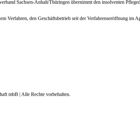
sverband Sachsen-Anhalt/Thüringen übernimmt den insolventen Pflegedie
em Verfahren, den Geschäftsbetrieb seit der Verfahrenseröffnung im A
aft mbB | Alle Rechte vorbehalten.