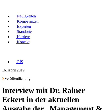
Neuigkeiten
Kompetenzen
Experten
Standorte
Karriere
Kontakt
GIS
16. April 2019
Veröffentlichung
Interview mit Dr. Rainer
Eckert in der aktuellen
Ausgabe der „Management &