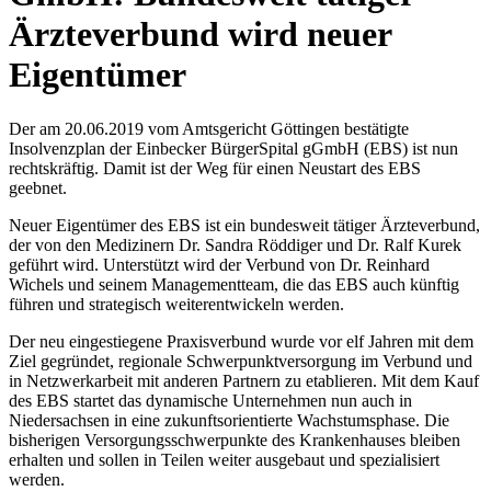
Ärzteverbund wird neuer
Eigentümer
Der am 20.06.2019 vom Amtsgericht Göttingen bestätigte
Insolvenzplan der Einbecker BürgerSpital gGmbH (EBS) ist nun
rechtskräftig. Damit ist der Weg für einen Neustart des EBS
geebnet.
Neuer Eigentümer des EBS ist ein bundesweit tätiger Ärzteverbund,
der von den Medizinern Dr. Sandra Röddiger und Dr. Ralf Kurek
geführt wird. Unterstützt wird der Verbund von Dr. Reinhard
Wichels und seinem Managementteam, die das EBS auch künftig
führen und strategisch weiterentwickeln werden.
Der neu eingestiegene Praxisverbund wurde vor elf Jahren mit dem
Ziel gegründet, regionale Schwerpunktversorgung im Verbund und
in Netzwerkarbeit mit anderen Partnern zu etablieren. Mit dem Kauf
des EBS startet das dynamische Unternehmen nun auch in
Niedersachsen in eine zukunftsorientierte Wachstumsphase. Die
bisherigen Versorgungsschwerpunkte des Krankenhauses bleiben
erhalten und sollen in Teilen weiter ausgebaut und spezialisiert
werden.