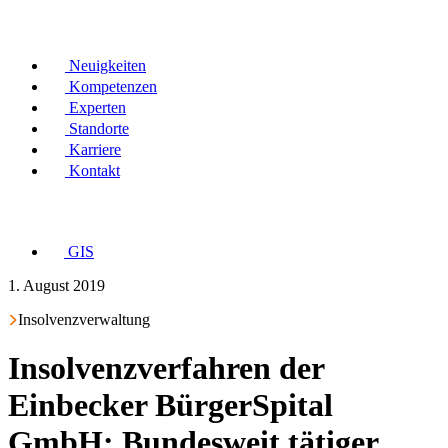
Neuigkeiten
Kompetenzen
Experten
Standorte
Karriere
Kontakt
GIS
1. August 2019
Insolvenzverwaltung
Insolvenzverfahren der
Einbecker BürgerSpital
GmbH: Bundesweit tätiger