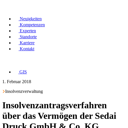
Neuigkeiten
Kompetenzen
Experten
Standorte
Karriere
Kontakt
GIS
1. Februar 2018
Insolvenzverwaltung
Insolvenzantragsverfahren
über das Vermögen der Sedai
Druck GmbH & Co. KG