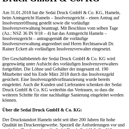
Am 31.01.2018 hat die Sedai Druck GmbH & Co. KG, Hameln,
beim Amtsgericht Hameln – Insolvenzgericht – einen Antrag auf
Insolvenzeröffnung gestellt sowie die vorläufige
Insolvenzverwaltung beantragt. Mit Beschluss vom selben Tage
(Az.: NSZ 36 IN 9/18 – 4) hat das Amtsgericht Hameln –
Insolvenzgericht – antragsgemäß die vorläufige
Insolvenzverwaltung angeordnet und Herrn Rechtsanwalt Dr.
Rainer Eckert als vorläufigen Insolvenzverwalter eingesetzt.
Der Geschäftsbetrieb der Sedai Druck GmbH & Co. KG wird
gegenwärtig unter Aufsicht des vorläufigen Insolvenzverwalters
fortgeführt. Die Löhne und Gehälter der insgesamt rd. 190
Mitarbeiter sind bis Ende März 2018 durch das Insolvenzgeld
gesichert. Eine Insolvenzgeldvorfinanzierung wurde bereits
eingeleitet. Auch die Kunden und Lieferanten schenken der Sedai
Druck GmbH & Co. KG weiterhin das Vertrauen, so dass die
weiteren Schritte für eine nachhaltige Sanierung eingeleitet werden
können.
Über die Sedai Druck GmbH & Co. KG:
Der Druckstandort Hameln steht seit über 200 Jahren für hohe
Qualität im Druckereigewerbe. Speziell die Anforderungen vor und