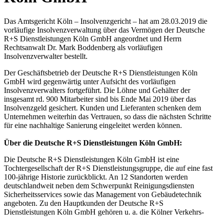
Das Amtsgericht Köln – Insolvenzgericht – hat am 28.03.2019 die
vorläufige Insolvenzverwaltung über das Vermögen der Deutsche
R+S Dienstleistungen Köln GmbH angeordnet und Herrn
Rechtsanwalt Dr. Mark Boddenberg als vorläufigen
Insolvenzverwalter bestellt.
Der Geschäftsbetrieb der Deutsche R+S Dienstleistungen Köln
GmbH wird gegenwärtig unter Aufsicht des vorläufigen
Insolvenzverwalters fortgeführt. Die Löhne und Gehälter der
insgesamt rd. 900 Mitarbeiter sind bis Ende Mai 2019 über das
Insolvenzgeld gesichert. Kunden und Lieferanten schenken dem
Unternehmen weiterhin das Vertrauen, so dass die nächsten Schritte
für eine nachhaltige Sanierung eingeleitet werden können.
Über die Deutsche R+S Dienstleistungen Köln GmbH:
Die Deutsche R+S Dienstleistungen Köln GmbH ist eine
Tochtergesellschaft der R+S Dienstleistungsgruppe, die auf eine fast
100-jährige Historie zurückblickt. An 12 Standorten werden
deutschlandweit neben dem Schwerpunkt Reinigungsdiensten
Sicherheitsservices sowie das Management von Gebäudetechnik
angeboten. Zu den Hauptkunden der Deutsche R+S
Dienstleistungen Köln GmbH gehören u. a. die Kölner Verkehrs-