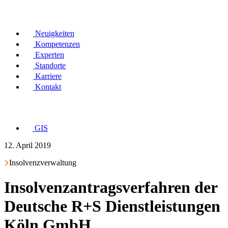
Neuigkeiten
Kompetenzen
Experten
Standorte
Karriere
Kontakt
GIS
12. April 2019
Insolvenzverwaltung
Insolvenzantragsverfahren der
Deutsche R+S Dienstleistungen
Köln GmbH