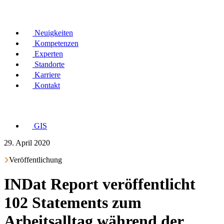
Neuigkeiten
Kompetenzen
Experten
Standorte
Karriere
Kontakt
GIS
29. April 2020
Veröffentlichung
INDat Report veröffentlicht
102 Statements zum
Arbeitsalltag während der