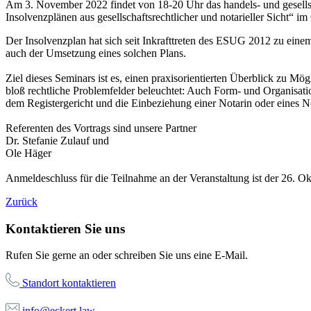
Am 3. November 2022 findet von 18-20 Uhr das handels- und gesells
Insolvenzplänen aus gesellschaftsrechtlicher und notarieller Sicht“ i
Der Insolvenzplan hat sich seit Inkrafttreten des ESUG 2012 zu einem 
auch der Umsetzung eines solchen Plans.
Ziel dieses Seminars ist es, einen praxisorientierten Überblick zu M
bloß rechtliche Problemfelder beleuchtet: Auch Form- und Organisat
dem Registergericht und die Einbeziehung einer Notarin oder eines No
Referenten des Vortrags sind unsere Partner
Dr. Stefanie Zulauf und
Ole Häger
Anmeldeschluss für die Teilnahme an der Veranstaltung ist der 26. O
Zurück
Kontaktieren Sie uns
Rufen Sie gerne an oder schreiben Sie uns eine E-Mail.
Standort kontaktieren
info@eckert.law