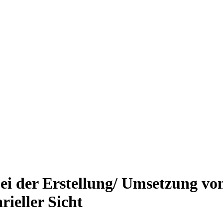
i der Erstellung/ Umsetzung von
rieller Sicht