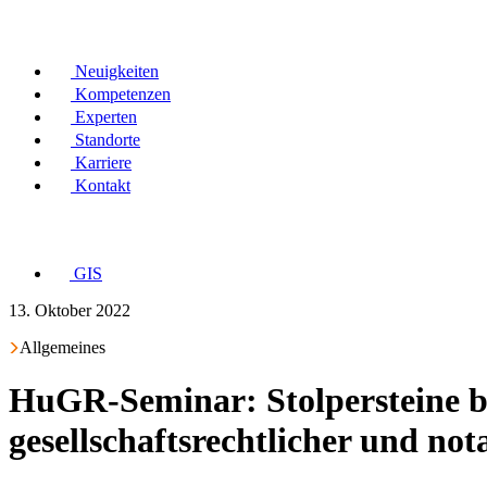
Neuigkeiten
Kompetenzen
Experten
Standorte
Karriere
Kontakt
GIS
13. Oktober 2022
Allgemeines
HuGR-Seminar: Stolpersteine be
gesellschaftsrechtlicher und nota