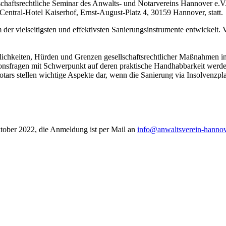
chaftsrechtliche Seminar des Anwalts- und Notarvereins Hannover e.V
m Central-Hotel Kaiserhof, Ernst-August-Platz 4, 30159 Hannover, statt.
der vielseitigsten und effektivsten Sanierungsinstrumente entwickelt. 
öglichkeiten, Hürden und Grenzen gesellschaftsrechtlicher Maßnahmen i
ionsfragen mit Schwerpunkt auf deren praktische Handhabbarkeit werde
tars stellen wichtige Aspekte dar, wenn die Sanierung via Insolvenzpla
ktober 2022, die Anmeldung ist per Mail an
info@anwaltsverein-hannov