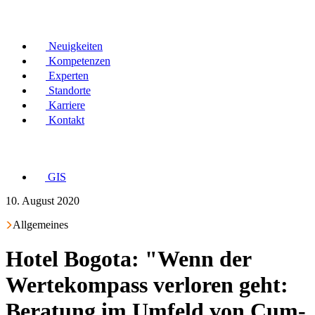
Neuigkeiten
Kompetenzen
Experten
Standorte
Karriere
Kontakt
GIS
10. August 2020
Allgemeines
Hotel Bogota: "Wenn der
Wertekompass verloren geht:
Beratung im Umfeld von Cum-