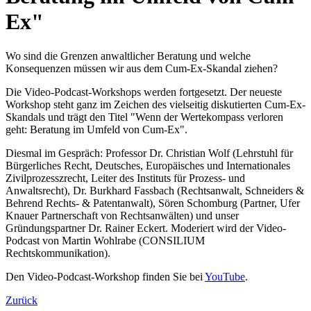
Ex"
Wo sind die Grenzen anwaltlicher Beratung und welche
Konsequenzen müssen wir aus dem Cum-Ex-Skandal ziehen?
Die Video-Podcast-Workshops werden fortgesetzt. Der neueste
Workshop steht ganz im Zeichen des vielseitig diskutierten Cum-Ex-
Skandals und trägt den Titel "Wenn der Wertekompass verloren
geht: Beratung im Umfeld von Cum-Ex".
Diesmal im Gespräch: Professor Dr. Christian Wolf (Lehrstuhl für
Bürgerliches Recht, Deutsches, Europäisches und Internationales
Zivilprozesszrecht, Leiter des Instituts für Prozess- und
Anwaltsrecht), Dr. Burkhard Fassbach (Rechtsanwalt, Schneiders &
Behrend Rechts- & Patentanwalt), Sören Schomburg (Partner, Ufer
Knauer Partnerschaft von Rechtsanwälten) und unser
Gründungspartner Dr. Rainer Eckert. Moderiert wird der Video-
Podcast von Martin Wohlrabe (CONSILIUM
Rechtskommunikation).
Den Video-Podcast-Workshop finden Sie bei
YouTube
.
Zurück