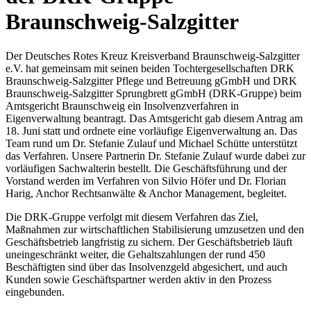
Braunschweig-Salzgitter
Der Deutsches Rotes Kreuz Kreisverband Braunschweig-Salzgitter
e.V. hat gemeinsam mit seinen beiden Tochtergesellschaften DRK
Braunschweig-Salzgitter Pflege und Betreuung gGmbH und DRK
Braunschweig-Salzgitter Sprungbrett gGmbH (DRK-Gruppe) beim
Amtsgericht Braunschweig ein Insolvenzverfahren in
Eigenverwaltung beantragt. Das Amtsgericht gab diesem Antrag am
18. Juni statt und ordnete eine vorläufige Eigenverwaltung an. Das
Team rund um Dr. Stefanie Zulauf und Michael Schütte unterstützt
das Verfahren. Unsere Partnerin Dr. Stefanie Zulauf wurde dabei zur
vorläufigen Sachwalterin bestellt. Die Geschäftsführung und der
Vorstand werden im Verfahren von Silvio Höfer und Dr. Florian
Harig, Anchor Rechtsanwälte & Anchor Management, begleitet.
Die DRK-Gruppe verfolgt mit diesem Verfahren das Ziel,
Maßnahmen zur wirtschaftlichen Stabilisierung umzusetzen und den
Geschäftsbetrieb langfristig zu sichern. Der Geschäftsbetrieb läuft
uneingeschränkt weiter, die Gehaltszahlungen der rund 450
Beschäftigten sind über das Insolvenzgeld abgesichert, und auch
Kunden sowie Geschäftspartner werden aktiv in den Prozess
eingebunden.