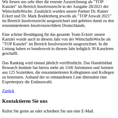
Wir freuen uns sehr über die erneute Auszeichnung als "TOP
Kanzlei" im Bereich Insolvenzrecht in der Ausgabe 28/2021 der
WirtschaftsWoche. Zusätzlich wurden unsere Partner Dr. Rainer
Eckert und Dr. Mark Boddenberg jeweils als "TOP Anwalt 2021"
im Bereich Insolvenzrecht ausgezeichnet und gehören damit zu den
renommiertesten Insolvenzrechtlern Deutschlands.
Eine schöne Bestätigung für das gesamte Team Eckert: unsere
Kanzlei wurde auch in diesem Jahr von der WirtschaftsWoche als
"TOP Kanzlei" im Bereich Insolvenzrecht ausgezeichnet. In die
Listung haben es bundesweit in diesem Jahr lediglich 39 Kanzleien
geschafft.
Das Ranking wird einmal jährlich veröffentlicht. Das Handelsblatt
Research Institute bat hierzu mehr als 1100 Juristinnen und Juristen
aus 125 Sozietäten, die renommiertesten Kolleginnen und Kollegen
zu benennen. Anhand der so entstandenen Liste übernahm eine
Expertenjury die Endauswahl.
Zurück
Kontaktieren Sie uns
Rufen Sie gerne an oder schreiben Sie uns eine E-Mail.