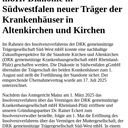
Südwestfalen neuer Träger der
Krankenhäuser in
Altenkirchen und Kirchen
Im Rahmen des Insolvenzverfahrens der DRK gemeinnützige
Trägergesellschaft Süd-West mbH konnte eine nachhaltige
Zukunftsperspektive für die Standorte Kirchen und Altenkirchen
(DRK gemeinnützige Krankenhausgesellschaft mbH Rheinland-
Pfalz) geschaffen werden. Die Diakonie in Südwestfalen gGmbH
übernahm die Trägerschaft der beiden Krankenhäuser zum 1.
August und stellt die Fortführung der Standorte sicher. Der
entsprechende Übernahmevertrag wurde am 17. Juli 2025
unterzeichnet.
Nachdem das Amtsgericht Mainz am 1. März 2025 das
Insolvenzverfahren über das Vermögen der DRK gemeinnützige
Krankenhausgesellschaft mbH Rheinland-Pfalz eröffnete und
unseren Gründungspartner Dr. Rainer Eckert zum
Insolvenzverwalter bestellte, folgte am 1. Mai die Eröffnung des
Insolvenzverfahrens über das Vermögen der Muttergesellschaft, der
DRK gemeinnützige Trägergesellschaft Süd-West mbH. In einem