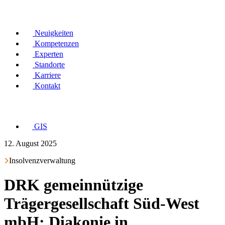
Neuigkeiten
Kompetenzen
Experten
Standorte
Karriere
Kontakt
GIS
12. August 2025
Insolvenzverwaltung
DRK gemeinnützige
Trägergesellschaft Süd-West
mbH: Diakonie in