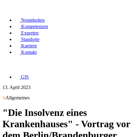
Neuigkeiten
Kompetenzen
Experten
Standorte
Karriere
Kontakt
GIS
13. April 2023
Allgemeines
"Die Insolvenz eines
Krankenhauses" - Vortrag vor
dem Berlin/Brandenburger