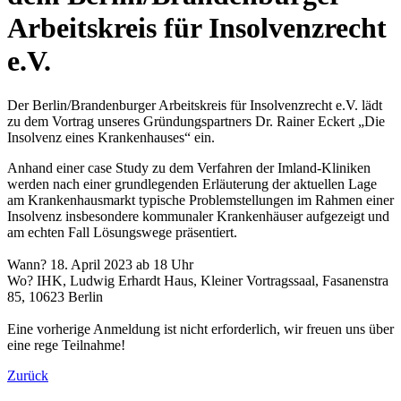
Arbeitskreis für Insolvenzrecht
e.V.
Der Berlin/Brandenburger Arbeitskreis für Insolvenzrecht e.V. lädt
zu dem Vortrag unseres Gründungspartners Dr. Rainer Eckert „Die
Insolvenz eines Krankenhauses“ ein.
Anhand einer case Study zu dem Verfahren der Imland-Kliniken
werden nach einer grundlegenden Erläuterung der aktuellen Lage
am Krankenhausmarkt typische Problemstellungen im Rahmen einer
Insolvenz insbesondere kommunaler Krankenhäuser aufgezeigt und
am echten Fall Lösungswege präsentiert.
Wann? 18. April 2023 ab 18 Uhr
Wo? IHK, Ludwig Erhardt Haus, Kleiner Vortragssaal, Fasanenstra
85, 10623 Berlin
Eine vorherige Anmeldung ist nicht erforderlich, wir freuen uns über
eine rege Teilnahme!
Zurück