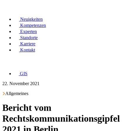
Neuigkeiten
Kompetenzen
Experten
Standorte
Karriere
Kontakt
GIS
22. November 2021
Allgemeines
Bericht vom
Rechtskommunikationsgipfel
2021 in Berlin