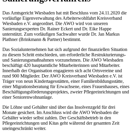
Das Amtsgericht Wiesbaden hat mit Beschluss vom 24.11.2020 die
vorläufige Eigenverwaltung des Arbeiterwohlfahrt Kreisverband
Wiesbaden e.V. angeordnet. Die AWO wird von unseren
Sanierungsexperten Dr. Rainer Eckert und Dr. Eike Happe
unterstützt. Zum vorläufigen Sachwalter wurde Dr. Jan Markus
Plathner (Brinkmann & Partner) bestimmt.
Das Sozialunternehmen hat sich aufgrund der finanziellen Situation
zu diesem Schritt entschieden, um erforderliche Restrukturierungs-
und Sanierungsmaßnahmen vorzunehmen. Die AWO Wiesbaden
beschäftigt 420 hauptamtliche Mitarbeiterinnen und Mitarbeiter.
Innerhalb der Organisation engagieren sich acht Ortsvereine und
rund 900 Mitglieder. Der AWO Kreisverband Wiesbaden e.V. ist
Träger von neun Kindertagesstätten, einer Familienbildungsstätte,
einer Migrationsberatung für Erwachsene, eines Frauenhauses, eines
Beschäftigungsförderungsprojektes, zweier Pflegeeinrichtungen und
einer Seniorenwohnanlage.
Die Löhne und Gehälter sind über das Insolvenzgeld für drei
Monate gesichert. Im Anschluss wird die AWO Wiesbaden die
Gehälter wieder selbst zahlen. Der Geschäftsbetrieb in den
Pflegeeinrichtungen und Kitas geht während der gesamten Zeit
uneingeschränkt weiter.