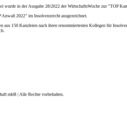
i wurde in der Ausgabe 28/2022 der WirtschaftsWoche zur "TOP Kanzl
P Anwalt 2022" im Insolvenzrecht ausgezeichnet.
sten aus 150 Kanzleien nach ihren renommiertesten Kollegen für Insolve
ch.
aft mbB | Alle Rechte vorbehalten.