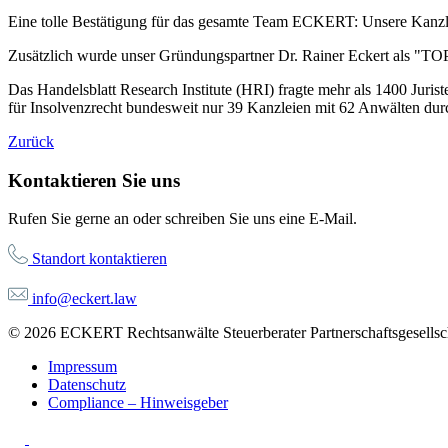
Eine tolle Bestätigung für das gesamte Team ECKERT: Unsere Kanzle
Zusätzlich wurde unser Gründungspartner Dr. Rainer Eckert als "TO
Das Handelsblatt Research Institute (HRI) fragte mehr als 1400 Juri
für Insolvenzrecht bundesweit nur 39 Kanzleien mit 62 Anwälten dur
Zurück
Kontaktieren Sie uns
Rufen Sie gerne an oder schreiben Sie uns eine E-Mail.
Standort kontaktieren
info@eckert.law
© 2026 ECKERT Rechtsanwälte Steuerberater Partnerschaftsgesellsch
Impressum
Datenschutz
Compliance – Hinweisgeber