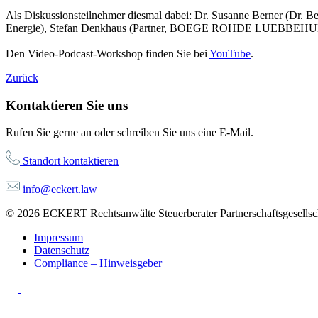
Als Diskussionsteilnehmer diesmal dabei: Dr. Susanne Berner (Dr. Be
Energie), Stefan Denkhaus (Partner, BOEGE ROHDE LUEBBEHUESEN),
Den Video-Podcast-Workshop finden Sie bei
YouTube
.
Zurück
Kontaktieren Sie uns
Rufen Sie gerne an oder schreiben Sie uns eine E-Mail.
Standort kontaktieren
info@eckert.law
© 2026 ECKERT Rechtsanwälte Steuerberater Partnerschaftsgesellsch
Impressum
Datenschutz
Compliance – Hinweisgeber