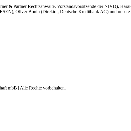
rner & Partner Rechtsanwälte, Vorstandsvorsitzende der NIVD), Harald
 Oliver Bonin (Direktor, Deutsche Kreditbank AG) und unsere Part
aft mbB | Alle Rechte vorbehalten.