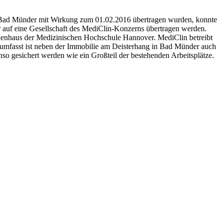
Bad Münder mit Wirkung zum 01.02.2016 übertragen wurden, konnte
 auf eine Gesellschaft des MediClin-Konzerns übertragen werden.
kenhaus der Medizinischen Hochschule Hannover. MediClin betreibt
g umfasst ist neben der Immobilie am Deisterhang in Bad Münder auch
o gesichert werden wie ein Großteil der bestehenden Arbeitsplätze.