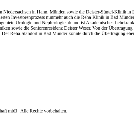
iedersachsen in Hann. Münden sowie die Deister-Süntel-Klinik in 
iierten Investorenprozess nunmehr auch die Reha-Klinik in Bad Münder
hgebiete Urologie und Nephrologie ab und ist Akademisches Lehrkran
liniken sowie die Seniorenresidenz Deister Weser. Von der Übertragun
 Der Reha-Standort in Bad Münder konnte durch die Übertragung ebens
aft mbB | Alle Rechte vorbehalten.