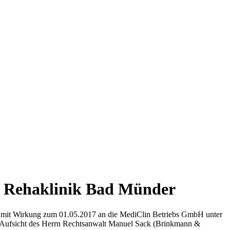
r Rehaklinik Bad Münder
 mit Wirkung zum 01.05.2017 an die MediClin Betriebs GmbH unter
r Aufsicht des Herrn Rechtsanwalt Manuel Sack (Brinkmann &