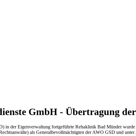
sdienste GmbH - Übertragung de
 in der Eigenverwaltung fortgeführte Rehaklinik Bad Münder wurde
t Rechtsanwälte) als Generalbevollmächtigten der AWO GSD und unte