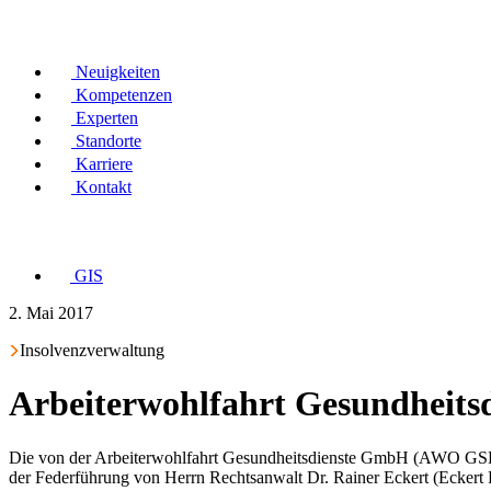
Neuigkeiten
Kompetenzen
Experten
Standorte
Karriere
Kontakt
GIS
2. Mai 2017
Insolvenzverwaltung
Arbeiterwohlfahrt Gesundheit
Die von der Arbeiterwohlfahrt Gesundheitsdienste GmbH (AWO GSD)
der Federführung von Herrn Rechtsanwalt Dr. Rainer Eckert (Ecker