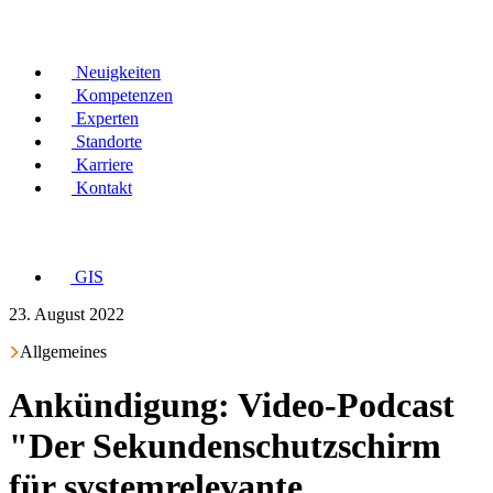
Neuigkeiten
Kompetenzen
Experten
Standorte
Karriere
Kontakt
GIS
23. August 2022
Allgemeines
Ankündigung: Video-Podcast
"Der Sekundenschutzschirm
für systemrelevante