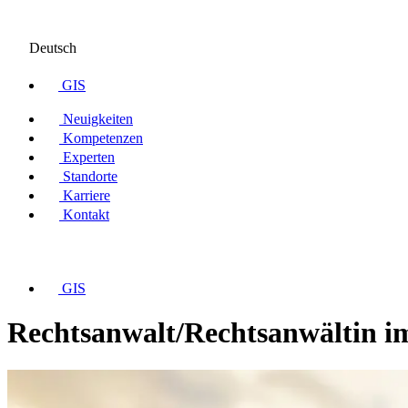
Deutsch
GIS
Neuigkeiten
Kompetenzen
Experten
Standorte
Karriere
Kontakt
GIS
Rechtsanwalt/Rechtsanwältin im