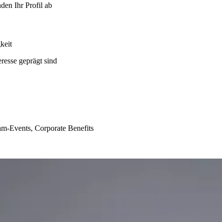
en Ihr Profil ab
keit
resse geprägt sind
am-Events, Corporate Benefits