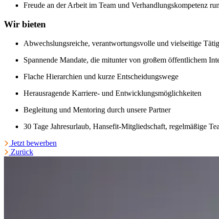
Freude an der Arbeit im Team und Verhandlungskompetenz rund
Wir bieten
Abwechslungsreiche, verantwortungsvolle und vielseitige Tätig
Spannende Mandate, die mitunter von großem öffentlichem Inte
Flache Hierarchien und kurze Entscheidungswege
Herausragende Karriere- und Entwicklungsmöglichkeiten
Begleitung und Mentoring durch unsere Partner
30 Tage Jahresurlaub, Hansefit-Mitgliedschaft, regelmäßige Te
Jetzt bewerben
Zurück