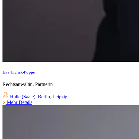
Eva Tichek-Poppe
Rechtsanwältin, Partnerin
Halle (Saale)
,
Berlin
,
Leipzig
Mehr Details