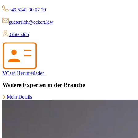
+49 5241 30 07 70
guetersloh@eckert.law
Gütersloh
VCard Herunterladen
Weitere Experten in der Branche
Mehr Details