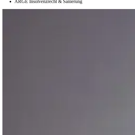
ARGE Insolvenzrecht & Sanierung