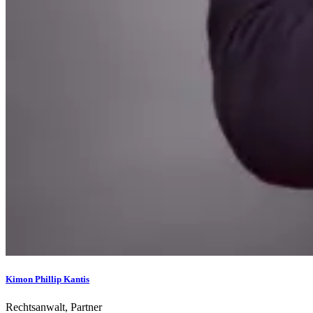
Kimon Phillip Kantis
Rechtsanwalt, Partner