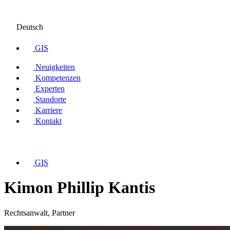
Deutsch
GIS
Neuigkeiten
Kompetenzen
Experten
Standorte
Karriere
Kontakt
GIS
Kimon Phillip Kantis
Rechtsanwalt, Partner