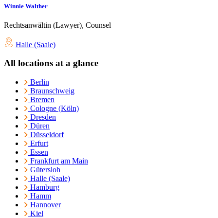
Winnie Walther
Rechtsanwältin (Lawyer), Counsel
Halle (Saale)
All locations at a glance
Berlin
Braunschweig
Bremen
Cologne (Köln)
Dresden
Düren
Düsseldorf
Erfurt
Essen
Frankfurt am Main
Gütersloh
Halle (Saale)
Hamburg
Hamm
Hannover
Kiel