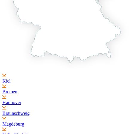
Kiel
Bremen
Hannover
Braunschweig
Magdeburg