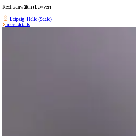
Rechtsanwältin (Lawyer)
Leipzig
,
Halle (Saale)
more details