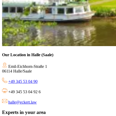
Our Location in Halle (Saale)
Emil-Eichhorn-Straße 1
06114 Halle/Saale
+49 345 53 04 90
+49 345 53 04 92 6
halle@eckert.law
Experts in your area