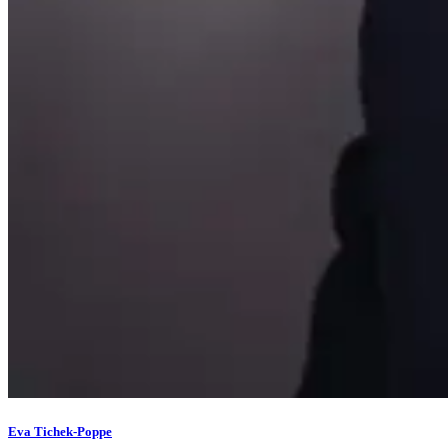
Eva Tichek-Poppe