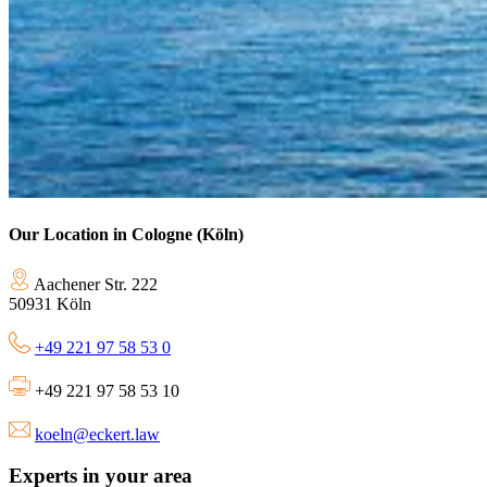
Our Location in Cologne (Köln)
Aachener Str. 222
50931 Köln
+49 221 97 58 53 0
+49 221 97 58 53 10
koeln@eckert.law
Experts in your area