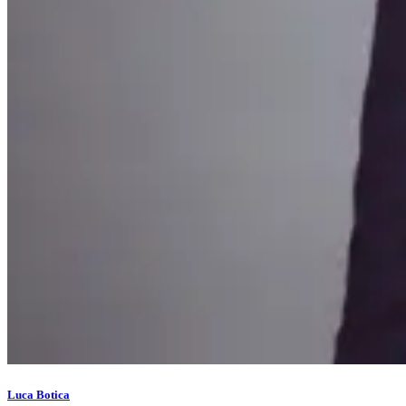
Luca Botica