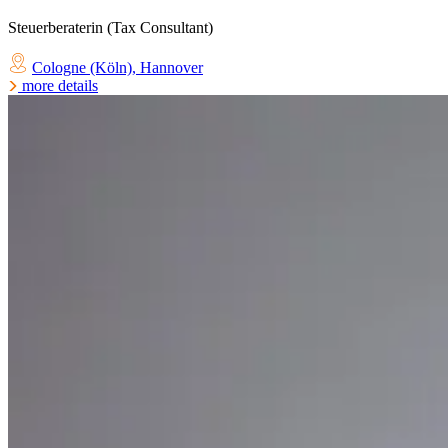
Steuerberaterin (Tax Consultant)
Cologne (Köln)
,
Hannover
more details