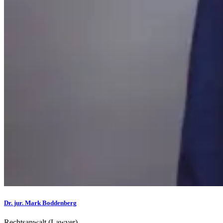
Dr. jur. Mark Boddenberg
Rechtsanwalt (Lawyer)