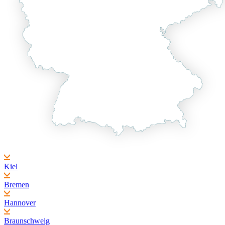
Kiel
Bremen
Hannover
Braunschweig