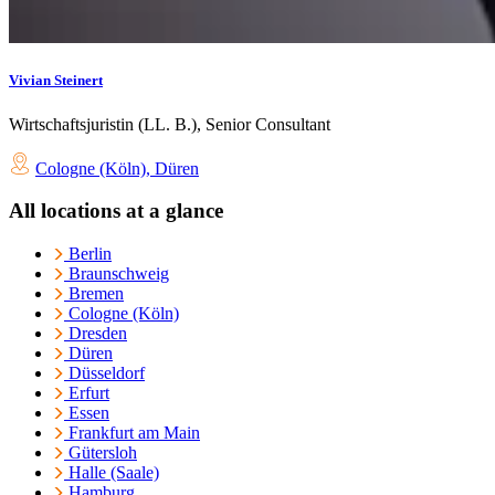
Vivian Steinert
Wirtschaftsjuristin (LL. B.), Senior Consultant
Cologne (Köln)
,
Düren
All locations at a glance
Berlin
Braunschweig
Bremen
Cologne (Köln)
Dresden
Düren
Düsseldorf
Erfurt
Essen
Frankfurt am Main
Gütersloh
Halle (Saale)
Hamburg