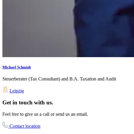
Michael Schmidt
Steuerberater (Tax Consultant) and B.A. Taxation and Audit
Leipzig
Get in touch with us.
Feel free to give us a call or send us an email.
Contact location