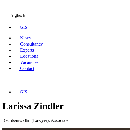
Englisch
GIS
News
Consultancy
Experts
Locations
Vacancies
Contact
GIS
Larissa Zindler
Rechtsanwältin (Lawyer), Associate