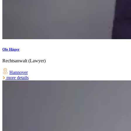
Ole Häger
Rechtsanwalt (Lawyer)
Hannover
more details