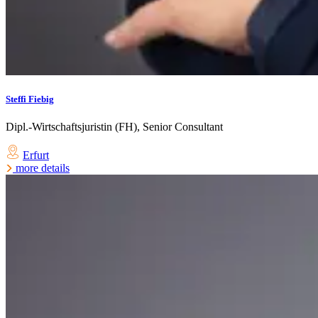
Steffi Fiebig
Dipl.-Wirtschaftsjuristin (FH), Senior Consultant
Erfurt
more details